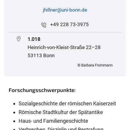
jhillner@uni-bonn.de
+49 228 73-3975
1.018
Heinrich-von-Kleist-Straße 22–28
53113 Bonn
© Barbara Frommann
Forschungsschwerpunkte:
Sozialgeschichte der römischen Kaiserzeit
Römische Stadtkultur der Spätantike
Haus- und Familiengeschichte
Verbrechen, Disziplin und Bestrafung