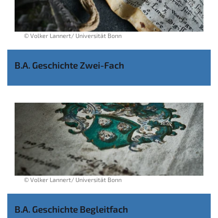
© Volker Lannert/ Universität Bonn
B.A. Geschichte Zwei-Fach
© Volker Lannert/ Universität Bonn
B.A. Geschichte Begleitfach