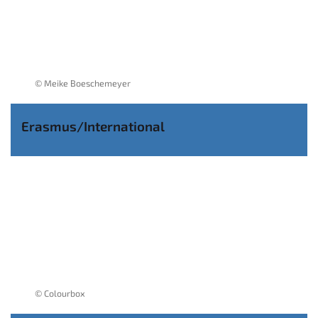
© Meike Boeschemeyer
Erasmus/International
© Colourbox