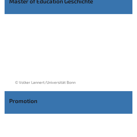
Master of Education Geschichte
© Volker Lannert/Universität Bonn
Promotion