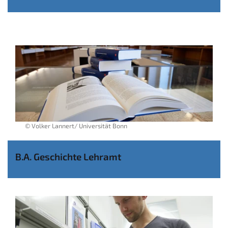
© Volker Lannert/ Universität Bonn
B.A. Geschichte Lehramt