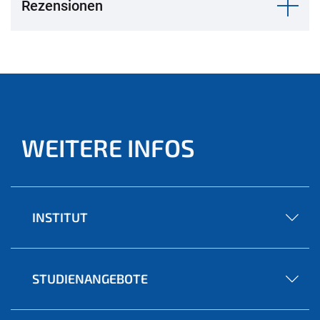
Rezensionen
WEITERE INFOS
INSTITUT
STUDIENANGEBOTE