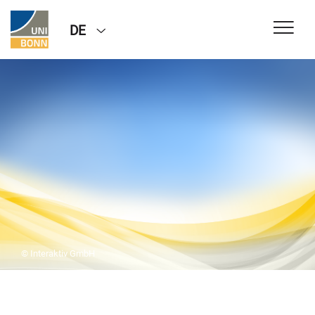
DE
© Interaktiv GmbH