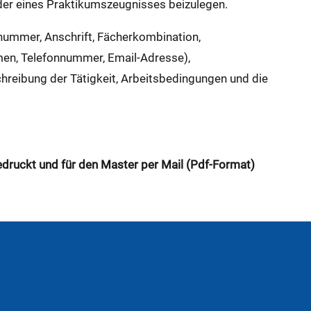
der eines Praktikumszeugnisses beizulegen.
nummer, Anschrift, Fächerkombination,
men, Telefonnummer, Email-Adresse),
chreibung der Tätigkeit, Arbeitsbedingungen und die
druckt und für den Master per Mail (Pdf-Format)