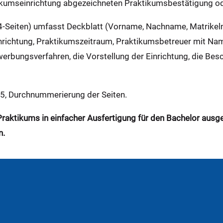
tikumseinrichtung abgezeichneten Praktikumsbestätigung o
 4-Seiten) umfasst Deckblatt (Vorname, Nachname, Matrikel
nrichtung, Praktikumszeitraum, Praktikumsbetreuer mit Na
erbungsverfahren, die Vorstellung der Einrichtung, die Bes
,5, Durchnummerierung der Seiten.
raktikums in einfacher Ausfertigung für den Bachelor ausge
n.