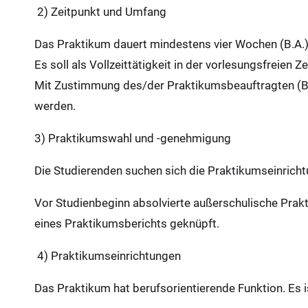
:
2) Zeitpunkt und Umfang
Das Praktikum dauert mindestens vier Wochen (B.A.)
Es soll als Vollzeittätigkeit in der vorlesungsfreie
Mit Zustimmung des/der Praktikumsbeauftragten (B.A.
werden.
3) Praktikumswahl und -genehmigung
Die Studierenden suchen sich die Praktikumseinric
Vor Studienbeginn absolvierte außerschulische Prakti
eines Praktikumsberichts geknüpft.
4) Praktikumseinrichtungen
Das Praktikum hat berufsorientierende Funktion. Es i