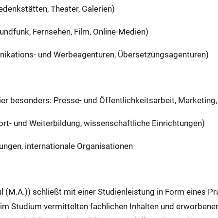
denkstätten, Theater, Galerien)
dfunk, Fernsehen, Film, Online-Medien)
ations- und Werbeagenturen, Übersetzungsagenturen)
er besonders: Presse- und Öffentlichkeitsarbeit, Marketin
t- und Weiterbildung, wissenschaftliche Einrichtungen)
ngen, internationale Organisationen
(M.A.)) schließt mit einer Studienleistung in Form eines Pr
m Studium vermittelten fachlichen Inhalten und erworbenen S