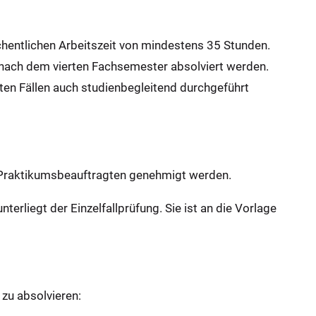
hentlichen Arbeitszeit von mindestens 35 Stunden.
el nach dem vierten Fachsemester absolviert werden.
ten Fällen auch studienbegleitend durchgeführt
r Praktikumsbeauftragten genehmigt werden.
rliegt der Einzelfallprüfung. Sie ist an die Vorlage
 zu absolvieren: