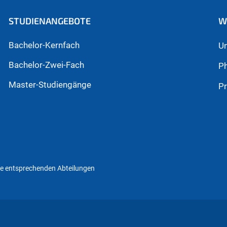
STUDIENANGEBOTE
W
Bachelor-Kernfach
Un
Bachelor-Zwei-Fach
Ph
Master-Studiengänge
P
die entsprechenden Abteilungen