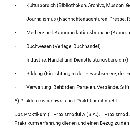
- Kulturbereich (Bibliotheken, Archive, Museen, Ge
- Journalismus (Nachrichtenagenturen, Presse, Run
- Medien- und Kommunikationsbranche (Kommunik
- Buchwesen (Verlage, Buchhandel)
- Industrie, Handel und Dienstleistungsbereich (hi
- Bildung (Einrichtungen der Erwachsenen-, der For
- Verwaltung, Behörden, Parteien, Verbände, Stiftu
5) Praktikumsnachweis und Praktikumsbericht
Das Praktikum (= Praxismodul A (B.A.), = Praxismodul 
Praktikumserfahrung dienen und einen Bezug zu den i