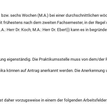
 bzw. sechs Wochen (M.A.) bei einer durchschnittlichen wöc
n Zeit frühestens nach dem zweiten Fachsemester, in der Reg
: Herr Dr. Koch; M.A.: Herr Dr. Ebert)) kann es in begründe
htung eigenständig. Die Praktikumsstelle muss von dem/de
ka können auf Antrag anerkannt werden. Die Anerkennung unte
st daher vorzugsweise in einem der folgenden Arbeitsfelder