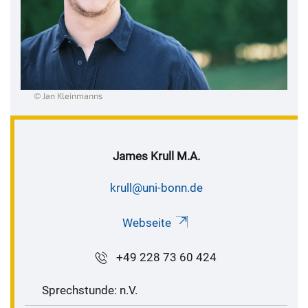
© Jan Kleinmanns
James Krull M.A.
krull@uni-bonn.de
Webseite
+49 228 73 60 424
Sprechstunde: n.V.