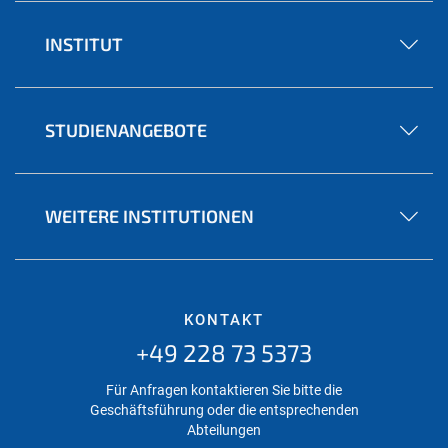
INSTITUT
STUDIENANGEBOTE
WEITERE INSTITUTIONEN
KONTAKT
+49 228 73 5373
Für Anfragen kontaktieren Sie bitte die
Geschäftsführung oder die entsprechenden
Abteilungen