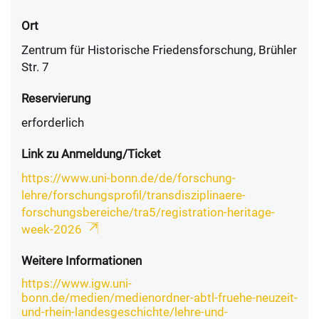
Ort
Zentrum für Historische Friedensforschung, Brühler
Str. 7
Reservierung
erforderlich
Link zu Anmeldung/Ticket
https://www.uni-bonn.de/de/forschung-
lehre/forschungsprofil/transdisziplinaere-
forschungsbereiche/tra5/registration-heritage-
week-2026
Weitere Informationen
https://www.igw.uni-
bonn.de/medien/medienordner-abtl-fruehe-neuzeit-
und-rhein-landesgeschichte/lehre-und-