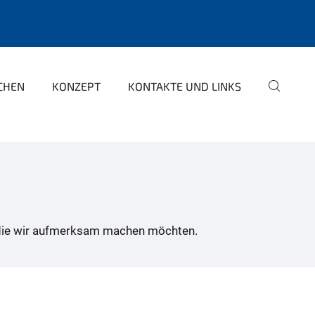
CHEN
KONZEPT
KONTAKTE UND LINKS
uf die wir aufmerksam machen möchten.