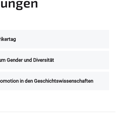
tungen
rikertag
m Gender und Diversität
romotion in den Geschichtswissenschaften