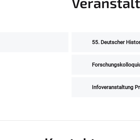
Veranstal
55. Deutscher Histo
Forschungskolloquiu
Infoveranstaltung P