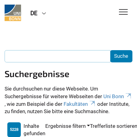
DE
Suchergebnisse
Sie durchsuchen nur diese Webseite. Um
Suchergebnisse für weitere Webseiten der
Uni Bonn
, wie zum Beispiel die der
Fakultäten
oder Institute,
zu finden, nutzen Sie bitte eine Suchmaschine.
Inhalte
Ergebnisse filtern
Trefferliste sortiere
5228
gefunden