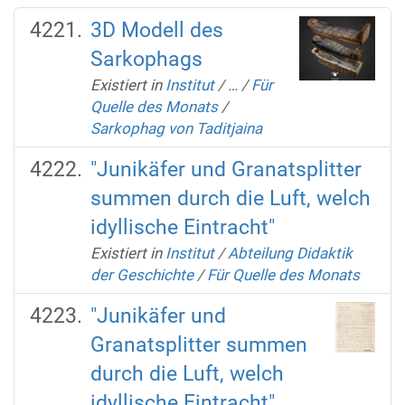
3D Modell des
Sarkophags
Existiert in
Institut
/
…
/
Für
Quelle des Monats
/
Sarkophag von Taditjaina
"Junikäfer und Granatsplitter
summen durch die Luft, welch
idyllische Eintracht"
Existiert in
Institut
/
Abteilung Didaktik
der Geschichte
/
Für Quelle des Monats
"Junikäfer und
Granatsplitter summen
durch die Luft, welch
idyllische Eintracht"