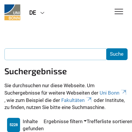
DE
Suchergebnisse
Sie durchsuchen nur diese Webseite. Um
Suchergebnisse für weitere Webseiten der
Uni Bonn
, wie zum Beispiel die der
Fakultäten
oder Institute,
zu finden, nutzen Sie bitte eine Suchmaschine.
Inhalte
Ergebnisse filtern
Trefferliste sortiere
5228
gefunden