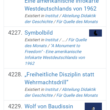
Eine amerikanische Infokarte
Westdeutschlands von 1962
Existiert in
Institut
/
Abteilung Didaktik
der Geschichte
/
Für Quelle des Monats
Symbolbild
Existiert in
Institut
/
…
/
Für Quelle
des Monats
/
"A Monument to
Freedom" - Eine amerikanische
Infokarte Westdeutschlands von
1962
„Freiheitliche Disziplin statt
Wehrmachtsdrill“
Existiert in
Institut
/
Abteilung Didaktik
der Geschichte
/
Für Quelle des Monats
Wolf von Baudissin